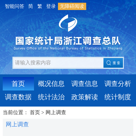
智能问答
简
繁
登录
无障碍阅读
首页
概况信息
调查信息
调查分析
调查数据
统计法治
政策解读
统计制度
当前位置：
首页
>
网上调查
网上调查