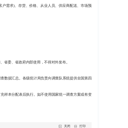
客户需求)、存货、价格、从业人员、供应商配送、市场预
门、省委、省政府内部使用，不得对外发布。
调查数据汇总。各级统计局负责向调查队系统提供全国第四
扩充样本分配表后执行。如不使用国家统一调查方案或有变
关闭
打印