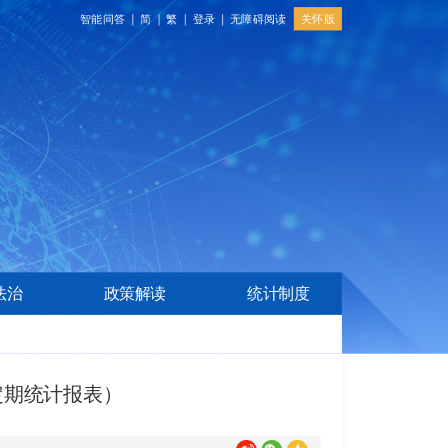
关怀版
智能问答
简
繁
登录
无障碍阅读
法治
政策解读
统计制度
定期统计报表）