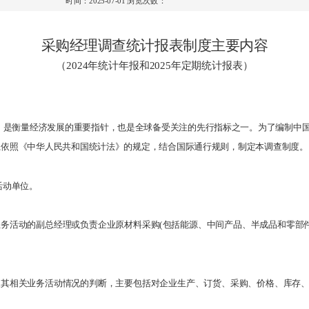
时间：2025-07-01
浏览次数：
采购经理调查统计报表制度主要内容
（
202
4
年统计年报和
202
5
年定期统计报表）
标，是衡量经济发展的重要指针，也是全球备受关注的先行指标之一。为了编制中
,依照《中华人民共和国统计法》的规定，结合国际通行规则，制定本调查制度。
活动单位。
业务活动的副总经理或负责企业原材料采购(包括能源、中间产品、半成品和零部
购及其相关业务活动情况的判断，主要包括对企业生产、订货、采购、价格、库存