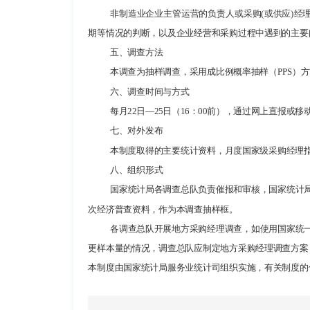
非制造业企业主管运营的负责人或采购(或供应)经
期等情况的判断，以及企业经营和采购过程中遇到的主要
五、调查方法
本调查为抽样调查，采用成比例概率抽样（PPS）
六、调查时间与方式
每月22日—25日（16：00前），通过网上直报
七、对外发布
本制度取得的主要统计资料，月度国家级采购经理
八、组织形式
国家统计局各调查总队负责催报和审核，国家统计
次经济普查资料，作为本调查抽样框。
各调查总队开展地方采购经理调查，如使用国家统
更样本量的情况，调查总队应制定地方采购经理调查方案
本制度由国家统计局服务业统计司组织实施，有关制度的