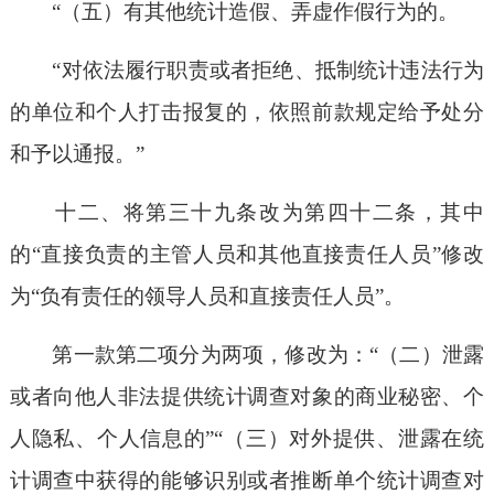
“（五）有其他统计造假、弄虚作假行为的。
“对依法履行职责或者拒绝、抵制统计违法行为
的单位和个人打击报复的，依照前款规定给予处分
和予以通报。”
十二、将第三十九条改为第四十二条，其中
的“直接负责的主管人员和其他直接责任人员”修改
为“负有责任的领导人员和直接责任人员”。
第一款第二项分为两项，修改为：“（二）泄露
或者向他人非法提供统计调查对象的商业秘密、个
人隐私、个人信息的”“（三）对外提供、泄露在统
计调查中获得的能够识别或者推断单个统计调查对