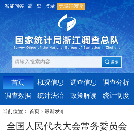
智能问答
简
繁
登录
无障碍阅读
首页
概况信息
调查信息
调查分析
调查数据
统计法治
政策解读
统计制度
当前位置：
首页
最新发布
>
全国人民代表大会常务委员会