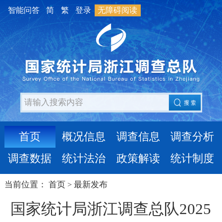
智能问答
简
繁
登录
无障碍阅读
首页
概况信息
调查信息
调查分析
调查数据
统计法治
政策解读
统计制度
当前位置：
首页
最新发布
>
国家统计局浙江调查总队2025