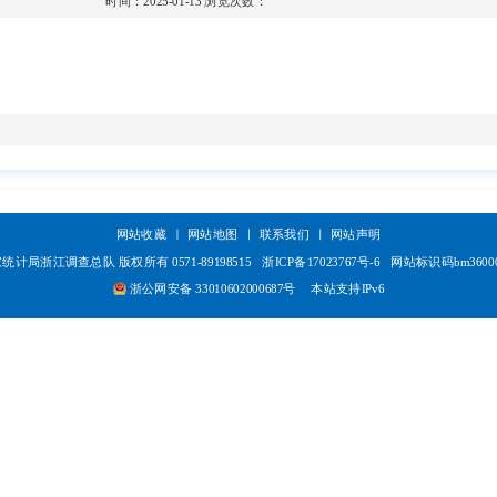
时间：2025-01-13
浏览次数：
网站收藏
网站地图
联系我们
网站声明
统计局浙江调查总队 版权所有 0571-89198515
浙ICP备17023767号-6
网站标识码bm36000
浙公网安备 33010602000687号
本站支持IPv6