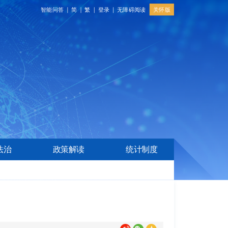
关怀版
智能问答
简
繁
登录
无障碍阅读
法治
政策解读
统计制度