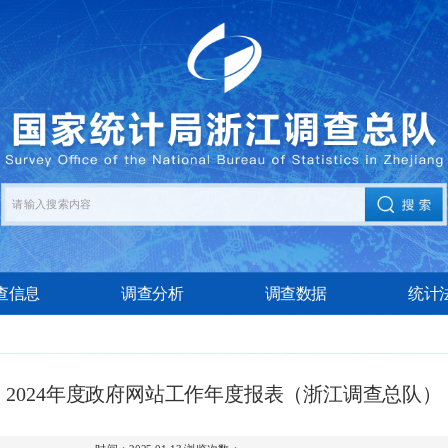
查信息
调查分析
调查数据
统计
2024年度政府网站工作年度报表（浙江调查总队）