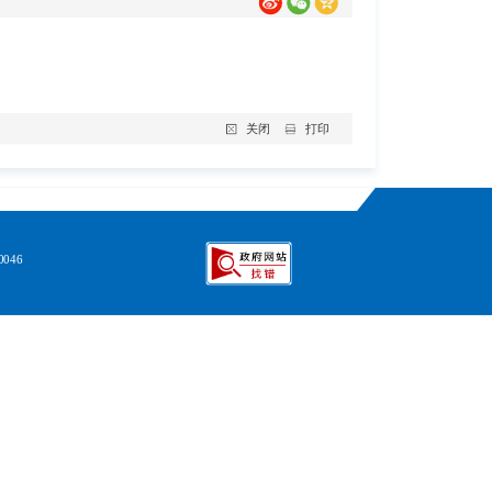
关闭
打印
046