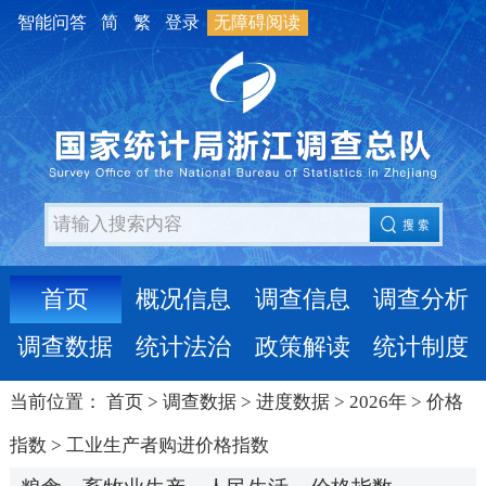
智能问答
简
繁
登录
无障碍阅读
首页
概况信息
调查信息
调查分析
调查数据
统计法治
政策解读
统计制度
当前位置：
首页
>
调查数据
>
进度数据
>
2026年
>
价格
指数
>
工业生产者购进价格指数