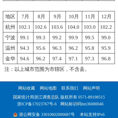
地区
7月
8月
9月
10月
11月
12月
杭州
102.1
102.6
103.6
104.0
103.0
102.2
宁波
99.1
99.3
99.2
99.9
99.5
99.0
温州
94.3
95.6
96.3
96.2
95.8
95.9
金华
94.6
96.2
97.4
97.1
97.3
96.8
注：以上城市范围为市辖区，不含县。
网站收藏
网站地图
联系我们
网站声明
国家统计局浙江调查总队 版权所有 0571-89198515
浙ICP备17023767号-6
网站标识码bm36000046
浙公网安备 33010602000687号
本站支持IPv6