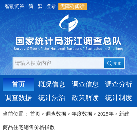
智能问答
简
繁
登录
无障碍阅读
首页
概况信息
调查信息
调查分析
调查数据
统计法治
政策解读
统计制度
当前位置：
首页
调查数据
年度数据
2025年
新建
>
>
>
>
商品住宅销售价格指数