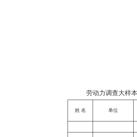
劳动力调查大样
姓
名
单位