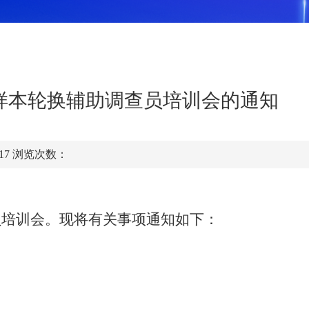
样本轮换辅助调查员培训会的通知
:17
浏览次数：
查员培训会。现将有关事项通知
如下：