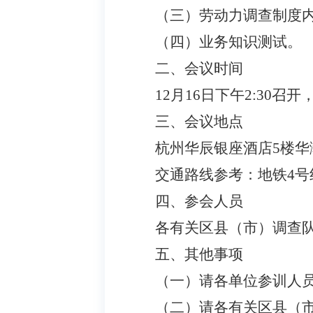
（三）劳动力调查制度
（四）业务知识测试。
二、会议时间
12月16日下午2:30召开
三、会议地点
杭州华辰银座酒店
5楼华
交通路线参考：地铁
4号
四、参会人员
各
有关
区县（市）调查
五、其他事项
（一）请各单位参训人
（二）请各
有关
区县（