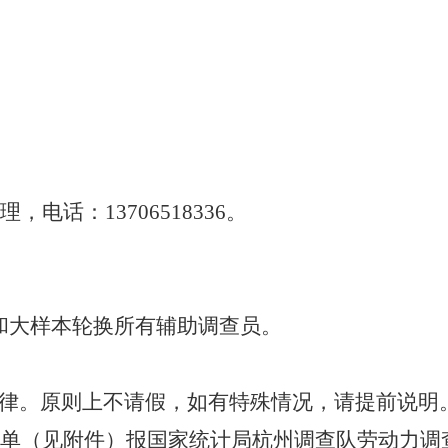
经理，电话：
13706518336。
和
大样本轮换所有辅助调查员。
律。原则上不请假，如有特殊情况，请提前说明
员名单（见附件）报国家统计局杭州调查队劳动力调