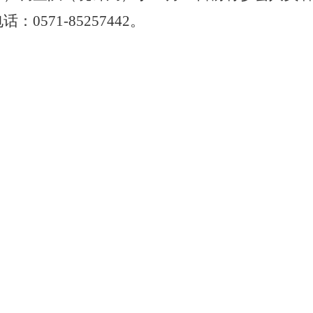
电话：
0571-85257442。