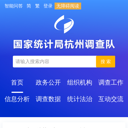
智能问答
简
繁
登录
无障碍阅读
搜 索
首页
政务公开
组织机构
调查工作
信息分析
调查数据
统计法治
互动交流