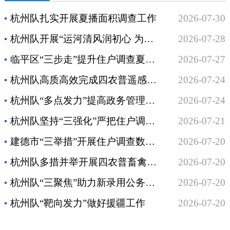
杭州队扎实开展夏播面积调查工作
2026-07-30
杭州队开展“运河清风润初心 为民造福显担当”现场教育活动
2026-07-28
临平区“三步走”提升住户调查夏季走访质效
2026-07-27
杭州队高质高效完成四农普遥感测量早稻核查
2026-07-24
杭州队“多点发力”提高政务管理工作质效
2026-07-24
杭州队坚持“三强化”严把住户调查数据质量检查关
2026-07-21
建德市“三举措”开展住户调查数据质量自查
2026-07-20
杭州队多措并举开展四农普畜禽养殖设施实地调查工作
2026-07-20
杭州队“三聚焦”助力新录用公务员成长起航
2026-07-20
杭州队“靶向发力”做好援疆工作
2026-07-20