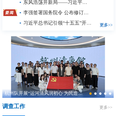
东风浩荡开新局——习近平经济思想指引中国经济高质量发展行稳致远
李强签署国务院令 公布修订后的《集成电路布图设计保护条例》
习近平总书记引领“十五五”开局之年中国经济破浪前行
更多>>
杭州队开展“运河清风润初心 为民造福显担当”现场教育活动
调查工作
更多>>