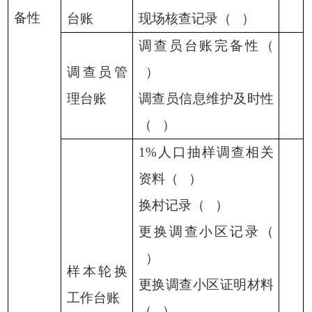
备性
台账
现场核查记录（
）
调查员台账完备性（
调查员管
）
理台账
调查员信息维护及时性
（
）
1%人口抽样调查相关
资料（ ）
换村记录（
）
更换调查小区记录（
）
样本轮换
更换调查小区证明材料
工作台账
（
）