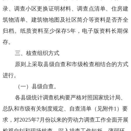
录、调查小区更换证明材料、调查点清单、住房建
筑物清单、建筑物地图及社区简介等资料是否齐全
归档。纸质资料至少保存5年，电子版资料长期保
存。
三、核查组织方式
原则上
采取县级自查和市级检查相结合的方式
进行。
（一）县级自查。
各县
级
统计调查机构要严格对照国家统计局
、
总队
和市级
有关制度规定、自查清单（见附件
1）要
求，对2025年7月份以来的劳动力调查工作全面开展
检视自纠和现场核查，深入排查工作短板、薄弱环