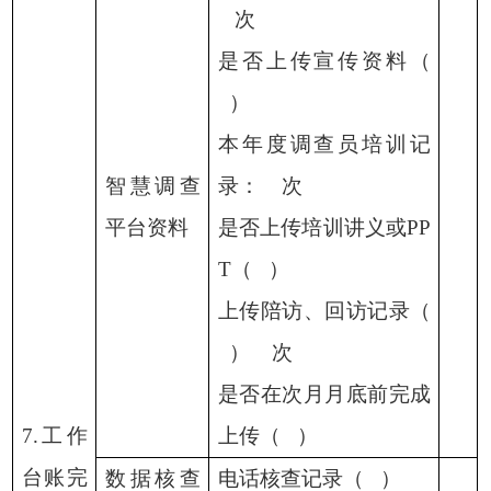
次
是否上传宣传资料（
）
本年度调查员培训记
智慧调查
录：
次
平台资料
是否上传培训讲义或
PP
T（ ）
上传陪访、回访记录（
）
次
是否在次月月底前完成
7.工作
上传（
）
台账完
数据核查
电话核查记录（
）