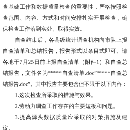
查基础工作和数据质量检查的重要性，严格按照检
查范围、内容、方式和时间安排扎实开展检查，确
保检查工作落到实处、取得实效。
自查结束后，各县级统计调查机构向市队上报
自查清单和总结报告，报告形式以条目式即可。请
各地于
7月
25
日前上报自查清单（附件
1）和自查总
结报告，文件名为“****自查清单.doc”“****自查
总
结报告
.doc”。其中报告主要包含但不限于以下内容：
1.这次检查所采取的措施与效果。
2.劳动力调查工作存在的主要短板和问题。
3.提高源头数据质量应采取的对策措施及建
议。