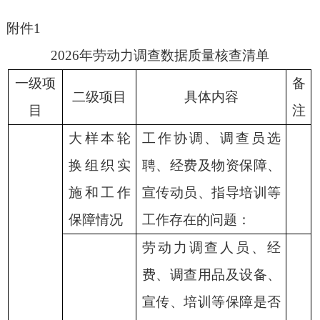
附件
1
202
6
年劳动力调查数据质量
核查
清单
一级项
备
二级项目
具体内容
目
注
大样本轮
工作协调、调查员选
换组织实
聘、经费及物资保障、
施和工作
宣传动员、指导培训等
保障情况
工作存在的问题：
劳动力调查人员、经
费、调查用品及设备、
宣传、培训等保障是否