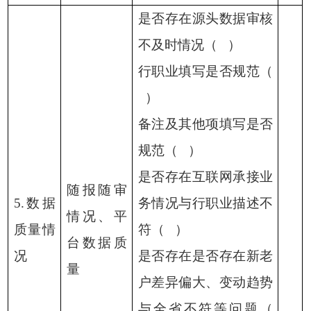
是否存在源头数据审核
不及时情况（
）
行职业填写是否规范（
）
备注及其他项填写是否
规范（
）
是否存在互联网承接业
随报随审
5.数据
务情况与行职业描述不
情况、平
质量情
符（
）
台数据质
况
是否存在是否存在新老
量
户差异偏大、变动趋势
与全省不符等问题（