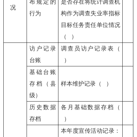
布规定的
是否存在将统计调查机
况
行为
构作为调查失业率指标
目标任务责任单位情况
（
）
访户记录
调查员访户记录表（
台账
）
基础台账
存档（县
样本维护记录（
）
级）
历史数据
各月基础数据存档（
存档
）
本年度宣传活动记录：