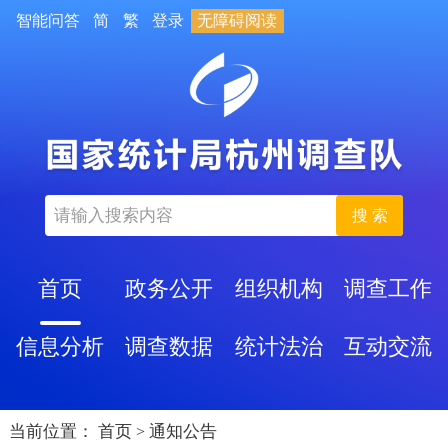
智能问答
简
繁
登录
无障碍阅读
搜 索
首页
政务公开
组织机构
调查工作
信息分析
调查数据
统计法治
互动交流
当前位置：
首页
通知公告
>