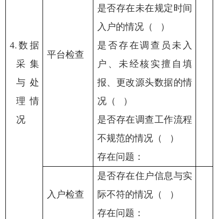
是否存在未在规定时间
入户的情况（
）
4.数据
是否存在调查员未入
平台检查
采集
户、未经核实擅自填
与处
报、更改源头数据的情
理情
况（
）
况
是否存在调查工作流程
不规范的情况（
）
存在问题：
是否存在住户信息与实
入户检查
际不符的情况（
）
存在问题：