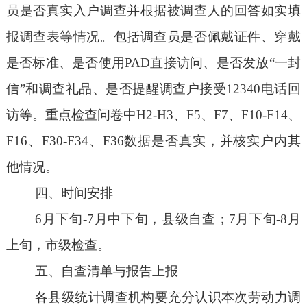
员是否真实入户调查并根据被调查人的回答如实填
报调查表等情况。包括调查员是否佩戴证件、穿戴
是否标准、是否使用
PAD直接访问、是否发放“一封
信”和调查礼品、是否提醒调查户接受12340电话回
访等。重点检查问卷中H2-H3、F5、F7、F10-F14、
F16、F30-F34、F36数据是否真实，并核实户内其
他情况。
四、时间安排
6月
下旬
-7月中
下
旬，县级自查；
7月下旬
-8月
上旬
，市级检查。
五、自查清单与报告上报
各县级统计调查机构要充分认识本次劳动力调