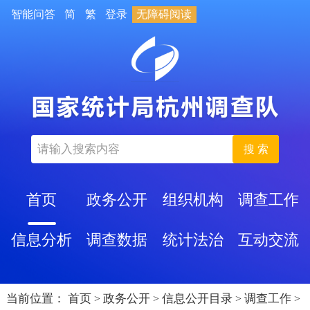
智能问答
简
繁
登录
无障碍阅读
搜 索
首页
政务公开
组织机构
调查工作
信息分析
调查数据
统计法治
互动交流
当前位置：
首页
政务公开
信息公开目录
调查工作
>
>
>
>