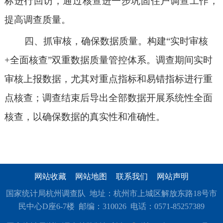
标进行回访，通过核查进一步巩固住户调查工作，
提高调查质量。
四、抓
审核
，确保数据质量
‌。
构建
“实时审核
+全面核查”双重数据质量管控体系。调查期间实时
审核上报数据，尤其对重点指标和易错指标进行重
点核查；调查结束后导出全部数据开展系统性全面
核查，以确保数据的真实性和准确性‌。
网站收藏
网站地图
联系我们
网站声明
国家统计局杭州调查队 地址：杭州市上城区解放东路18号市
民中心D座6-7楼 邮编：310026 电话：0571-85257389