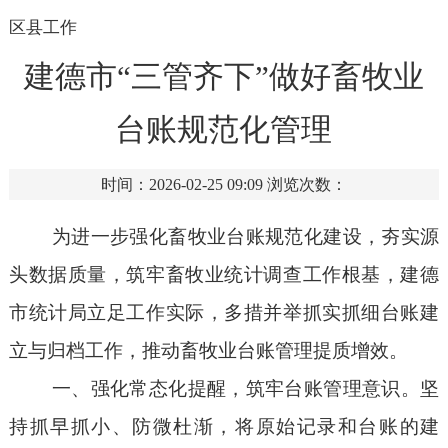
区县工作
建德市“三管齐下”做好畜牧业
台账规范化管理
时间：2026-02-25 09:09
浏览次数：
为进一步强化畜牧业台账规范化建设，夯实源
头数据质量，筑牢畜牧业统计调查工作根基，建德
市统计局立足工作实际，多措并举抓实抓细台账
建
立与归档工作
，推动畜牧业台账管理提质增效。
一、
强化常态化提醒，筑牢台账管理意识。坚
持抓早抓小、防微杜渐，将
原始记录和
台账
的建