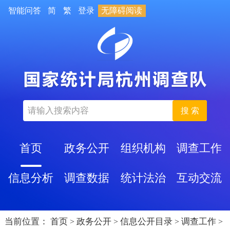
智能问答
简
繁
登录
无障碍阅读
搜 索
首页
政务公开
组织机构
调查工作
信息分析
调查数据
统计法治
互动交流
当前位置：
首页
政务公开
信息公开目录
调查工作
>
>
>
>