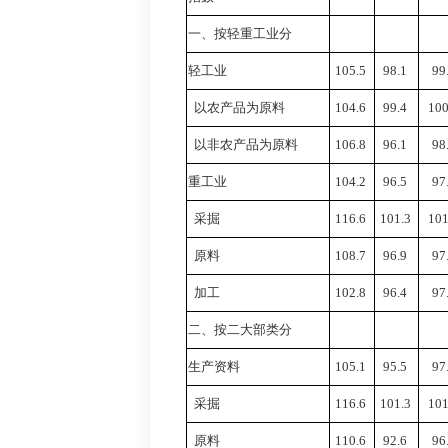
一、按轻重工业分
轻工业
105.5
98.1
99
以农产品为原料
104.6
99.4
10
以非农产品为原料
106.8
96.1
98
重工业
104.2
96.5
97
采掘
116.6
101.3
10
原料
108.7
96.9
97
加工
102.8
96.4
97
二、按二大部类分
生产资料
105.1
95.5
97
采掘
116.6
101.3
10
原料
110.6
92.6
96