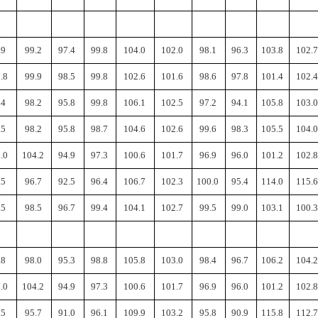
.9
99.2
97.4
99.8
104.0
102.0
98.1
96.3
103.8
102.
0.8
99.9
98.5
99.8
102.6
101.6
98.6
97.8
101.4
102.
.4
98.2
95.8
99.8
106.1
102.5
97.2
94.1
105.8
103.
.5
98.2
95.8
98.7
104.6
102.6
99.6
98.3
105.5
104.
1.0
104.2
94.9
97.3
100.6
101.7
96.9
96.0
101.2
102.
.5
96.7
92.5
96.4
106.7
102.3
100.0
95.4
114.0
115.
.5
98.5
96.7
99.4
104.1
102.7
99.5
99.0
103.1
100.
.8
98.0
95.3
98.8
105.8
103.0
98.4
96.7
106.2
104.
1.0
104.2
94.9
97.3
100.6
101.7
96.9
96.0
101.2
102.
.5
95.7
91.0
96.1
109.9
103.2
95.8
90.9
115.8
112.