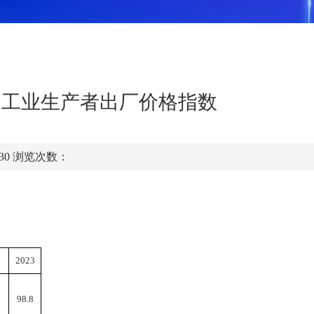
鉴 工业生产者出厂价格指数
:30
浏览次数：
2
2023
5
98.8