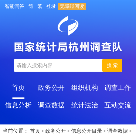
智能问答
简
繁
登录
无障碍阅读
搜 索
首页
政务公开
组织机构
调查工作
信息分析
调查数据
统计法治
互动交流
当前位置：
首页
政务公开
信息公开目录
调查数据
>
>
>
>