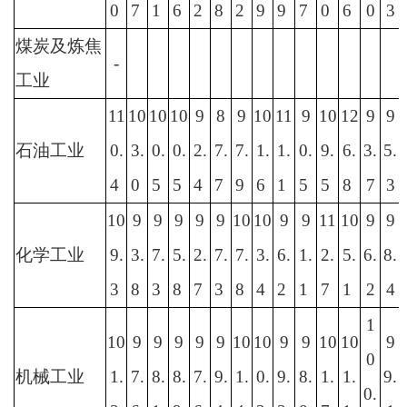
0
7
1
6
2
8
2
9
9
7
0
6
0
3
煤炭及炼焦
-
工业
11
10
10
10
9
8
9
10
11
9
10
12
9
9
石油工业
0.
3.
0.
0.
2.
7.
7.
1.
1.
0.
9.
6.
3.
5.
4
0
5
5
4
7
9
6
1
5
5
8
7
3
10
9
9
9
9
9
10
10
9
9
11
10
9
9
化学工业
9.
3.
7.
5.
2.
7.
7.
3.
6.
1.
2.
5.
6.
8.
3
8
3
8
7
3
8
4
2
1
7
1
2
4
1
10
9
9
9
9
9
10
10
9
9
10
10
9
0
机械工业
1.
7.
8.
8.
7.
9.
1.
0.
9.
8.
1.
1.
9.
0.