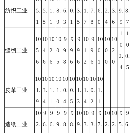
纺织工业
5.
5.
1.
8.
6.
0.
3.
1.
7.
6.
2.
3.
9.
8.
1
5
1
9
3
1
5
7
8
0
4
6
9
7
1
1
10
10
10
10
9
9
9
10
9
10
10
10
0
0
缝纫工业
5.
4.
2.
0.
9.
9.
9.
1.
9.
0.
0.
2.
2.
0.
6
6
6
5
8
6
6
2
6
1
0
0
4
5
10
10
10
10
10
10
10
10
10
10
皮革工业
1.
3.
1.
1.
0.
0.
1.
1.
0.
1.
9
4
1
0
4
5
3
4
2
1
10
9
9
9
9
9
10
10
9
9
10
10
9
9
造纸工业
2.
6.
6.
9.
8.
8.
9.
3.
3.
7.
2.
2.
5.
6.