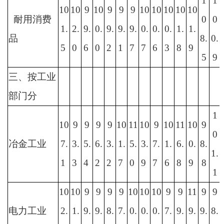
1
1
10
10
9
10
9
9
9
10
10
10
10
10
耐用消费
0
0
1.
2.
9.
0.
9.
9.
9.
0.
0.
0.
1.
1.
品
8.
0.
5
0
6
0
2
1
7
7
6
3
8
9
5
9
三、按工业
部门分
1
10
9
9
9
9
10
11
10
9
10
11
10
9
0
冶金工业
7.
3.
5.
6.
3.
1.
5.
3.
7.
1.
6.
0.
8.
1.
1
3
4
2
2
7
0
9
7
6
8
9
8
1
10
10
9
9
9
9
10
10
10
9
9
11
9
9
电力工业
2.
1.
9.
9.
8.
7.
0.
0.
0.
7.
9.
9.
9.
8.