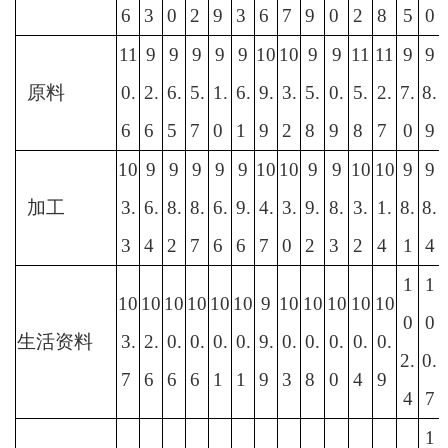
6
3
0
2
9
3
6
7
9
0
2
8
5
0
11
9
9
9
9
9
10
10
9
9
11
11
9
9
原料
0.
2.
6.
5.
1.
6.
9.
3.
5.
0.
5.
2.
7.
8.
6
6
5
7
0
1
9
2
8
9
8
7
0
9
10
9
9
9
9
9
10
10
9
9
10
10
9
9
加工
3.
6.
8.
8.
6.
9.
4.
3.
9.
8.
3.
1.
8.
8.
3
4
2
7
6
6
7
0
2
3
2
4
1
4
1
1
10
10
10
10
10
10
9
10
10
10
10
10
0
0
生活资料
3.
2.
0.
0.
0.
0.
9.
0.
0.
0.
0.
0.
2.
0.
7
6
6
6
1
1
9
3
8
0
4
9
4
7
1