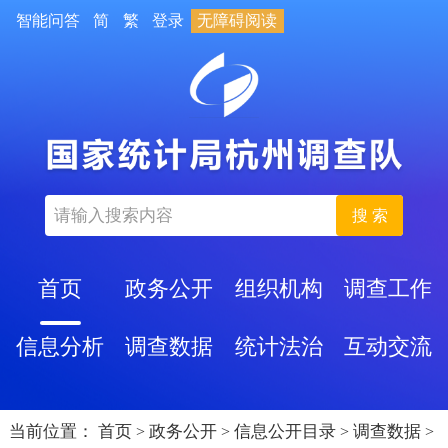
智能问答
简
繁
登录
无障碍阅读
搜 索
首页
政务公开
组织机构
调查工作
信息分析
调查数据
统计法治
互动交流
当前位置：
首页
政务公开
信息公开目录
调查数据
>
>
>
>