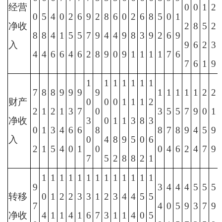
经营
0
0
1
2
0
5
4
0
2
6
9
2
8
6
0
2
6
8
5
0
1
净收
2
8
5
2
8
8
4
1
5
5
7
9
4
4
9
8
3
9
2
6
9
入
9
6
2
3
4
4
6
6
4
6
2
8
9
0
9
1
1
1
1
7
6
7
6
1
9
1
1
1
1
1
1
1
7
8
8
9
9
9
9
1
1
1
1
1
2
2
财产
0
0
0
1
1
1
2
2
1
2
1
3
7
0
3
5
5
7
9
0
1
净收
3
0
1
1
3
8
3
0
1
3
4
6
6
8
8
7
8
9
4
5
9
入
0
4
8
9
5
0
6
2
1
5
4
0
1
0
0
4
6
2
4
7
9
7
5
2
8
8
2
1
1
1
1
1
1
1
1
1
1
1
1
1
1
9
3
4
4
4
5
5
5
转移
0
1
2
2
3
3
1
2
3
4
4
5
5
7
4
0
5
9
3
7
9
净收
4
1
1
4
1
6
7
3
1
1
4
0
5