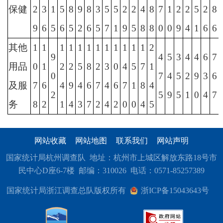
保健
2
3
1
5
8
9
8
3
5
5
2
2
4
8
7
1
2
2
5
2
8
9
6
5
6
5
2
6
5
7
1
9
5
8
8
0
0
9
4
1
6
6
其他
1
1
1
1
1
1
1
1
1
1
1
1
2
9
4
5
3
4
4
6
7
用品
0
1
2
2
5
8
2
3
0
4
5
7
1
0
7
4
5
2
9
3
6
及服
7
6
4
9
4
6
7
4
6
7
1
8
4
2
5
9
5
1
0
4
7
务
8
2
1
4
3
7
2
4
2
0
0
4
5
网站收藏
网站地图
联系我们
网站声明
国家统计局杭州调查队 地址：杭州市上城区解放东路18号市
民中心D座6-7楼 邮编：310026 电话：0571-85257389
国家统计局浙江调查总队版权所有
浙ICP备15043643号