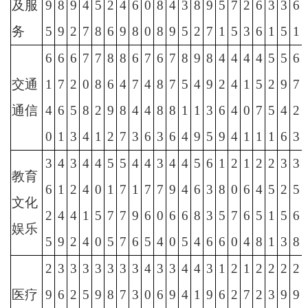
及服
9
8
9
4
5
2
4
6
0
8
4
3
8
9
5
7
2
6
3
3
6
务
5
9
2
7
8
6
9
8
0
8
9
5
2
7
1
5
3
6
1
5
1
6
6
6
7
7
8
8
6
7
6
7
8
9
8
4
4
4
4
5
5
6
交通
1
7
2
0
8
6
4
7
4
8
7
5
4
9
2
4
1
5
2
9
7
通信
4
6
5
8
2
9
8
4
4
8
8
1
1
3
6
4
0
7
5
4
2
0
1
3
4
1
2
7
3
6
3
6
4
9
5
9
4
1
1
1
6
3
3
4
3
4
4
5
5
4
4
3
4
4
5
6
1
2
1
2
2
3
3
教育
6
1
2
4
0
1
7
1
7
7
9
4
6
3
8
0
6
4
5
2
5
文化
2
4
4
1
5
7
7
9
6
0
6
6
8
3
5
7
6
5
1
5
6
娱乐
5
9
2
4
0
5
7
6
5
4
0
5
4
6
6
0
4
8
1
3
8
2
3
3
3
3
3
3
3
4
3
3
4
4
3
1
2
1
2
2
2
2
医疗
9
6
2
5
9
8
7
3
0
6
9
4
1
9
6
2
7
2
3
9
9