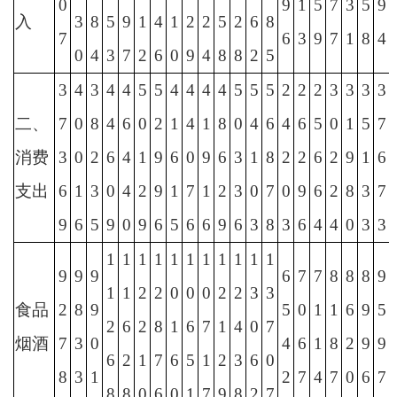
0
9
1
5
7
3
5
9
入
3
8
5
9
1
4
1
2
2
5
2
6
8
7
6
3
9
7
1
8
4
0
4
3
7
2
6
0
9
4
8
8
2
5
3
4
3
4
4
5
5
4
4
4
4
5
5
5
2
2
2
3
3
3
3
二、
7
0
8
4
6
0
2
1
4
1
8
0
4
6
4
6
5
0
1
5
7
消费
3
0
2
6
4
1
9
6
0
9
6
3
1
8
2
2
6
2
9
1
6
支出
6
1
3
0
4
2
9
1
7
1
2
3
0
7
0
9
6
2
8
3
7
9
6
5
9
0
9
6
5
6
6
9
6
3
8
3
6
4
4
0
3
3
1
1
1
1
1
1
1
1
1
1
1
9
9
9
6
7
7
8
8
8
9
1
1
2
2
0
0
0
2
2
3
3
食品
2
8
9
5
0
1
1
6
9
5
2
6
2
8
1
6
7
1
4
0
7
烟酒
7
3
0
4
6
1
8
2
9
9
6
2
1
7
6
5
1
2
3
6
0
8
3
1
2
7
4
7
0
6
7
8
8
0
6
0
1
7
9
8
2
7