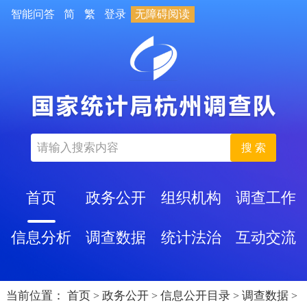
智能问答
简
繁
登录
无障碍阅读
搜 索
首页
政务公开
组织机构
调查工作
信息分析
调查数据
统计法治
互动交流
当前位置：
首页
政务公开
信息公开目录
调查数据
>
>
>
>