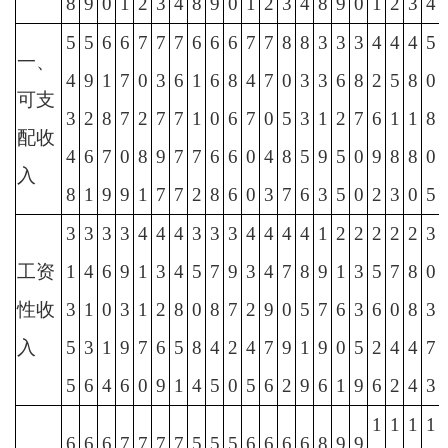
8
9
0
1
2
3
4
8
9
0
1
2
3
4
8
9
0
1
2
3
4
5
5
6
6
7
7
7
6
6
6
7
7
8
8
3
3
3
4
4
4
5
一、
4
9
1
7
0
3
6
1
6
8
4
7
0
3
3
6
8
2
5
8
0
可支
3
2
8
7
2
7
7
1
0
6
7
0
5
3
1
2
7
6
1
1
8
配收
4
6
7
0
8
9
7
7
6
6
0
4
8
5
9
5
0
9
8
8
0
入
8
1
9
9
1
7
7
2
8
6
0
3
7
6
3
5
0
2
3
0
5
3
3
3
3
4
4
4
3
3
3
4
4
4
4
1
2
2
2
2
2
3
工资
1
4
6
9
1
3
4
5
7
9
3
4
7
8
9
1
3
5
7
8
0
性收
3
1
0
3
1
2
8
0
8
7
2
9
0
5
7
6
3
6
0
8
3
入
5
3
1
9
7
6
5
8
4
2
4
7
9
1
9
0
5
2
4
4
7
5
6
4
6
0
9
1
4
5
0
5
6
2
9
6
1
9
6
2
4
3
1
1
1
1
6
6
6
7
7
7
7
5
5
5
6
6
6
6
8
9
9