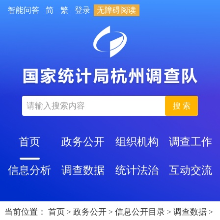
智能问答
简
繁
登录
无障碍阅读
搜 索
首页
政务公开
组织机构
调查工作
信息分析
调查数据
统计法治
互动交流
当前位置：
首页
政务公开
信息公开目录
调查数据
>
>
>
>