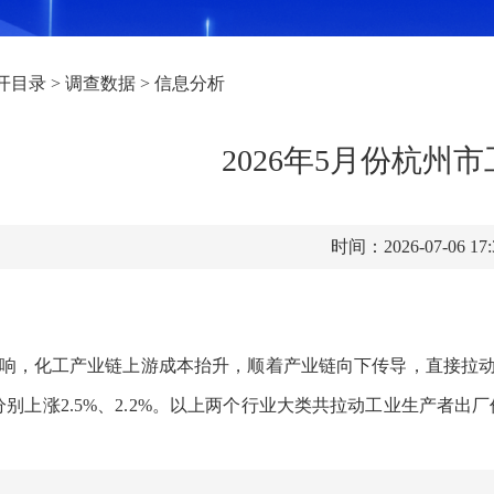
开目录
>
调查数据
>
信息分析
2026年5月份杭
时间：2026-07-06 17
影响，化工产业链上游成本抬升，顺着产业链向下传导，直接拉
上涨2.5%、2.2%。以上两个行业大类共
拉动
工业生产者出厂