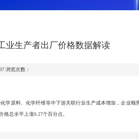
州市工业生产者出厂价格数据解读
:37
浏览次数：
动化学原料、化学纤维等中下游关联行业生产成本增加，企业顺
价格
总水平上涨
0.27个百分点。