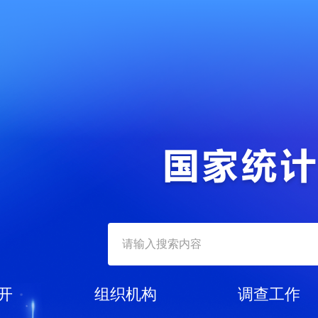
开
组织机构
调查工作