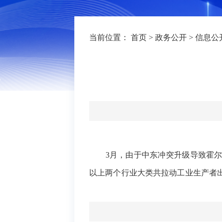
当前位置：
首页
>
政务公开
>
信息公
3月，由于中东冲突升级导致霍尔
以上两个行业大类共
拉动
工业生产者