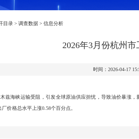
开目录
>
调查数据
>
信息分析
2026年3月份杭
时间：2026-04-17 15
木兹海峡运输受阻，引发全球原油供应担忧‌，导致油价暴涨，影
出厂价格
总水平上涨
0.58个百分点。