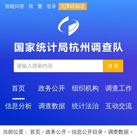
智能问答
简
繁
登录
无障碍阅读
搜 索
首页
政务公开
组织机构
调查工作
信息分析
调查数据
统计法治
互动交流
当前位置：
首页
政务公开
信息公开目录
调查数据
>
>
>
>