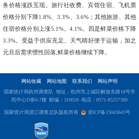
务价格涨跌互现。旅行社收费、宾馆住宿、飞机票
价格分别下降1.8%、3.3%、3.6%；其他旅游、其他
住宿价格分别上涨5.1%、4.1%。四是鲜菜价格下降
3.3%。
受益于
供应充足、天气晴好
便于
运输，
加之
元旦后需求惯性回落
,鲜菜价格继续下降。
网站收藏
网站地图
联系我们
网站声明
国家统计局杭州调查队 地址：杭州市上城区解放东路18号市
民中心D座6-7楼 邮编：310026 电话：0571-85257389
国家统计局浙江调查总队版权所有
浙ICP备15043643号