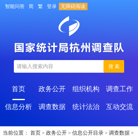
智能问答
简
繁
登录
无障碍阅读
搜 索
首页
政务公开
组织机构
调查工作
信息分析
调查数据
统计法治
互动交流
当前位置：
首页
政务公开
信息公开目录
调查数据
>
>
>
>