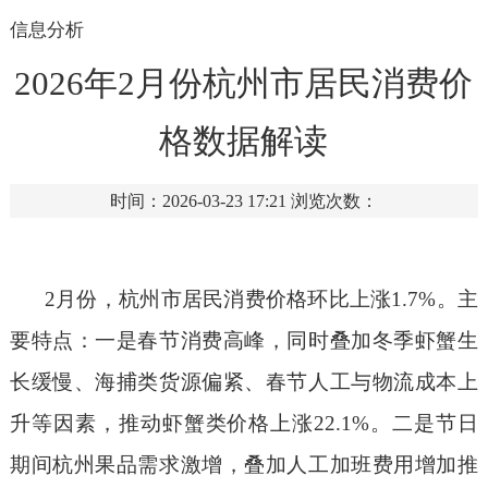
信息分析
2026年2月份杭州市居民消费价
格数据解读
时间：2026-03-23 17:21
浏览次数：
2月份，杭州市居民消费价格环比上涨1.7%。
主
要特点
：
一是春节消费高峰
，同时叠加
冬季虾蟹生
长缓慢、海捕类货源偏紧
、春节
人工与物流成本上
升等因素，推动虾蟹类价格上涨
22.1%。二是节日
期间杭州果品
需求激增
，
叠加
人工加班费用增加推