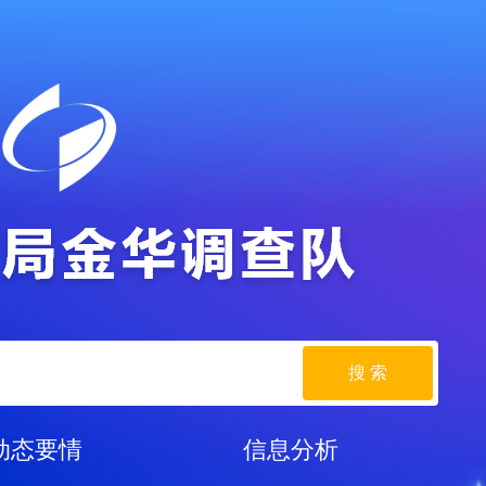
搜 索
动态要情
信息分析