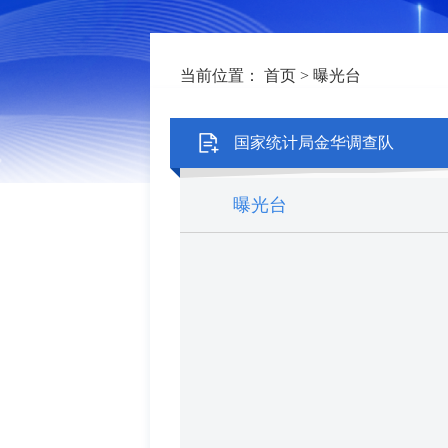
当前位置：
首页
>
曝光台
国家统计局金华调查队
曝光台