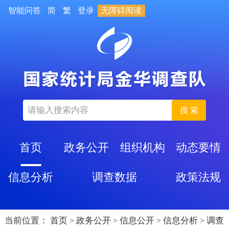
智能问答
简
繁
登录
无障碍阅读
搜 索
首页
政务公开
组织机构
动态要情
信息分析
调查数据
政策法规
当前位置：
首页
政务公开
信息公开
信息分析
调查
>
>
>
>