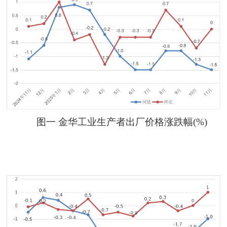
图
一
金华工业生产者出厂价格涨跌幅
(%)