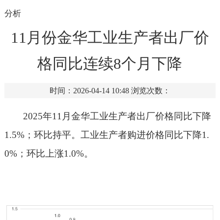
分析
11月份金华工业生产者出厂价
格同比连续8个月下降
时间：2026-04-14 10:48
浏览次数：
202
5
年
11
月
金华
工业生产者出厂价格同比
下降
1.5
%
；
环
比持平
。工业生产者购进价格同比
下降
1.
0%
；环比
上涨
1.0%
。