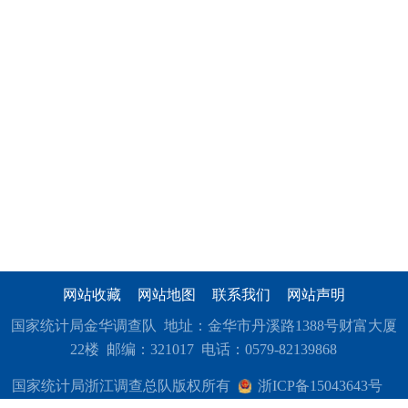
网站收藏
网站地图
联系我们
网站声明
国家统计局金华调查队 地址：金华市丹溪路1388号财富大厦
22楼 邮编：321017 电话：0579-82139868
国家统计局浙江调查总队版权所有
浙ICP备15043643号