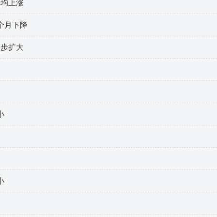
比均上涨
个月下降
一步扩大
小
小