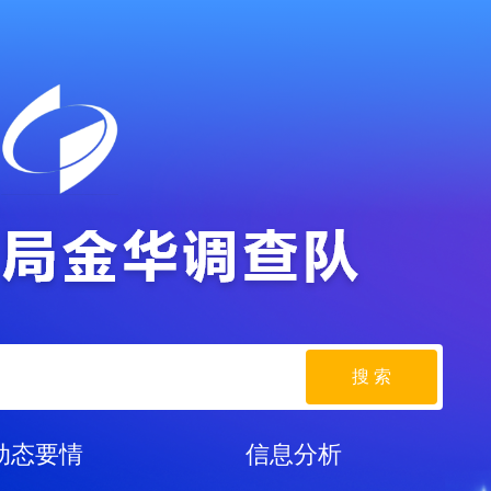
搜 索
动态要情
信息分析