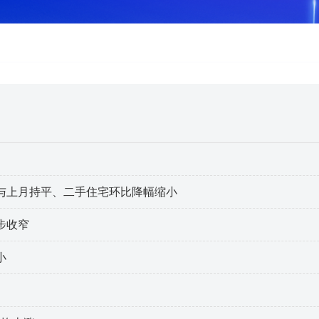
与上月持平、二手住宅环比降幅缩小
步收窄
小