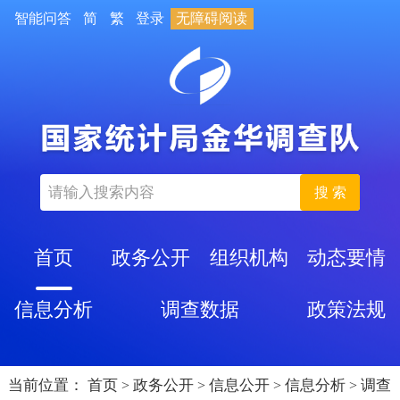
智能问答
简
繁
登录
无障碍阅读
搜 索
首页
政务公开
组织机构
动态要情
信息分析
调查数据
政策法规
当前位置：
首页
政务公开
信息公开
信息分析
调查
>
>
>
>