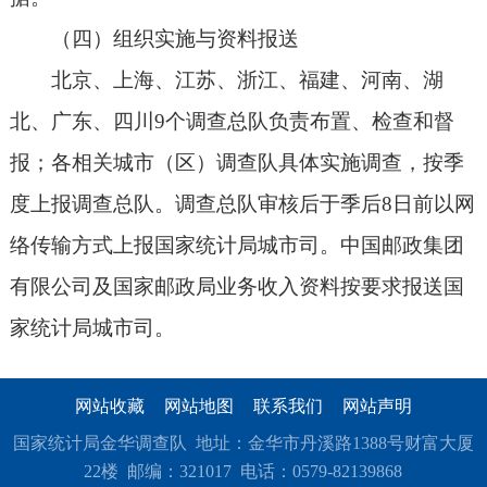
（四）组织实施与资料报送
北京、上海、江苏、浙江、福建、河南、湖
北、广东、四川9个调查总队负责布置、检查和督
报；各相关城市（区）调查队具体实施调查，按季
度上报调查总队。调查总队审核后于季后8日前以网
络传输方式上报国家统计局城市司。中国邮政集团
有限公司及国家邮政局业务收入资料按要求报送国
家统计局城市司。
网站收藏
网站地图
联系我们
网站声明
国家统计局金华调查队 地址：金华市丹溪路1388号财富大厦
22楼 邮编：321017 电话：0579-82139868