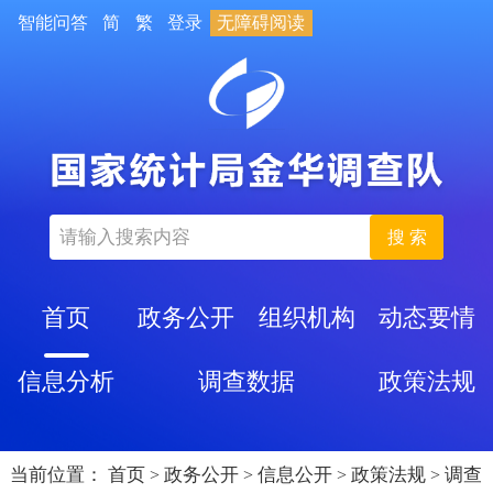
智能问答
简
繁
登录
无障碍阅读
搜 索
首页
政务公开
组织机构
动态要情
信息分析
调查数据
政策法规
当前位置：
首页
政务公开
信息公开
政策法规
调查
>
>
>
>