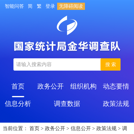
智能问答
简
繁
登录
无障碍阅读
搜 索
首页
政务公开
组织机构
动态要情
信息分析
调查数据
政策法规
当前位置：
首页
>
政务公开
>
信息公开
>
政策法规
>
调