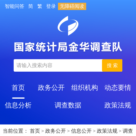
智能问答
简
繁
登录
无障碍阅读
搜 索
首页
政务公开
组织机构
动态要情
信息分析
调查数据
政策法规
当前位置：
首页
政务公开
信息公开
政策法规
调查
>
>
>
>