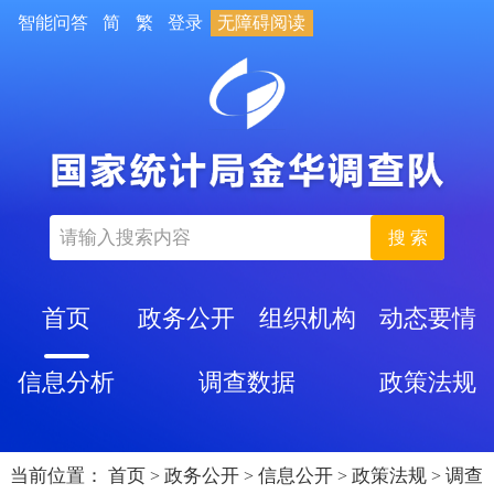
智能问答
简
繁
登录
无障碍阅读
搜 索
首页
政务公开
组织机构
动态要情
信息分析
调查数据
政策法规
当前位置：
首页
政务公开
信息公开
政策法规
调查
>
>
>
>