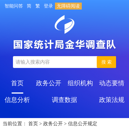
智能问答
简
繁
登录
无障碍阅读
搜 索
首页
政务公开
组织机构
动态要情
信息分析
调查数据
政策法规
当前位置：
首页
>
政务公开
>
信息公开规定