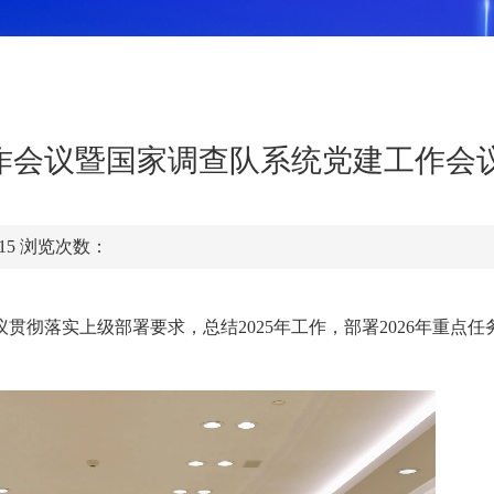
作会议暨国家调查队系统党建工作会
:15
浏览次数：
议贯彻落实上级部署要求，总结
2025年工作，部署2026年重