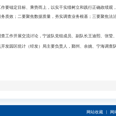
查工作要锚定目标、乘势而上，以实干实绩树立和践行正确政绩观
服务质效；二要聚焦数据质量，夯实调查业务根基；三要聚焦法
。
调查工作开展交流讨论，宁波队党组成员、副队长王迪熙、张莹
点开发园区统计（经发）局主要负责人，鄞州、余姚、宁海调查
网站收藏
网