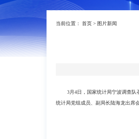
当前位置：
首页
>
图片新闻
3月4日，
国家统计局
宁波
调查
队
统计局党组成员、副局长陆海龙出席