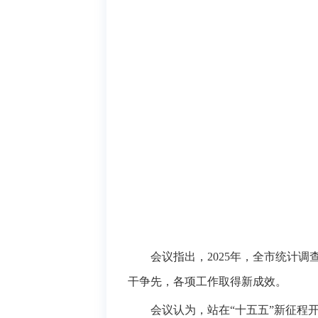
会议指出，
2025年，全市统计
干争先，各项工作取得新成效。
会议认为，站在“十五五”新征