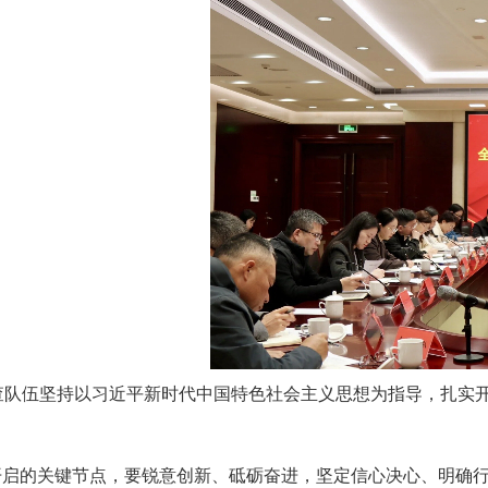
调查队伍坚持以习近平新时代中国特色社会主义思想为指导，扎实
程开启的关键节点，要锐意创新、砥砺奋进，坚定信心决心、明确