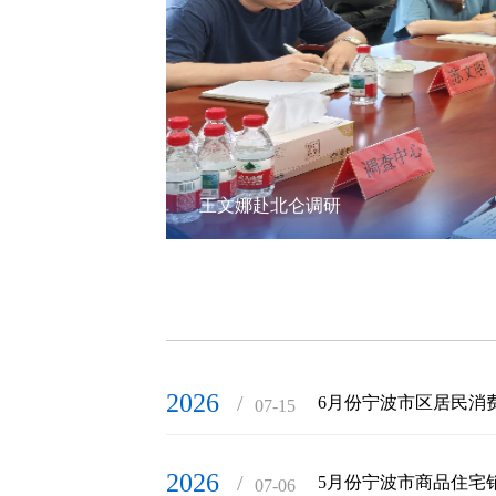
王文娜赴北仑调研
2026
/
6月份宁波市区居民消
07-15
2026
/
5月份宁波市商品住宅
07-06