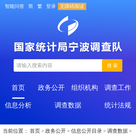
智能问答
简
繁
登录
无障碍阅读
搜 索
首页
政务公开
组织机构
调查工作
信息分析
调查数据
统计法规
当前位置：
首页
政务公开
信息公开目录
调查数据
>
>
>
>