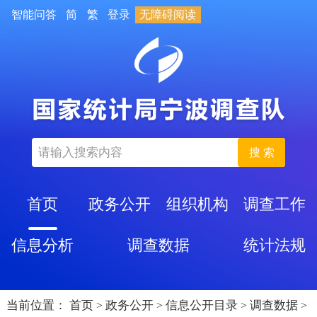
智能问答
简
繁
登录
无障碍阅读
搜 索
首页
政务公开
组织机构
调查工作
信息分析
调查数据
统计法规
当前位置：
首页
政务公开
信息公开目录
调查数据
>
>
>
>