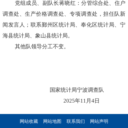
党组成员、副队长蒋晓红：分管综合处、住户
调查处、生产价格调查处、专项调查处，担任队新
闻发言人；联系
鄞州区统计局
、
奉化区统计局、宁
海县统计局、象山县统计局。
其他队领导分工不变。
国家
统计局宁波调查队
202
5
年
11
月
4
日
网站收藏
网站地图
联系我们
网站声明