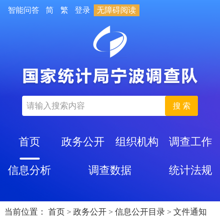
智能问答
简
繁
登录
无障碍阅读
搜 索
首页
政务公开
组织机构
调查工作
信息分析
调查数据
统计法规
当前位置：
首页
政务公开
信息公开目录
文件通知
>
>
>