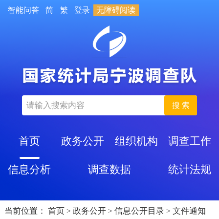
智能问答
简
繁
登录
无障碍阅读
搜 索
首页
政务公开
组织机构
调查工作
信息分析
调查数据
统计法规
当前位置：
首页
政务公开
信息公开目录
文件通知
>
>
>