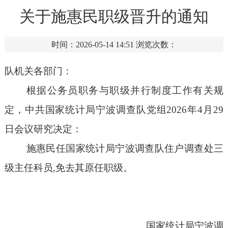
关于施惠民职级晋升的通知
时间：2026-05-14 14:51
浏览次数：
队机关各部门：
根据公务员职务与职级并行制度工作有关规
定，中共国家统计局宁波调查队党组
202
6
年
4
月
29
日会议研究决定：
施惠民
任国家统计局宁波调查队
住户调查处三
级主任科员
,免去其原任职级。
国家统计局宁波调