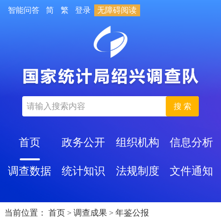
智能问答
简
繁
登录
无障碍阅读
搜 索
首页
政务公开
组织机构
信息分析
调查数据
统计知识
法规制度
文件通知
当前位置：
首页
调查成果
年鉴公报
>
>