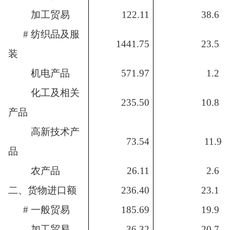
加工贸易
122
.
1
1
38.6
# 纺织品及服
1441.75
23.5
装
机电产品
571
.
97
1.2
化工及相关
235.50
10.8
产品
高新技术产
73
.
5
4
11.9
品
农产品
26.11
2.6
二、货物进口额
236.4
0
23.1
# 一般贸易
185
.
69
1
9.9
加工贸易
36
.
3
2
20.7