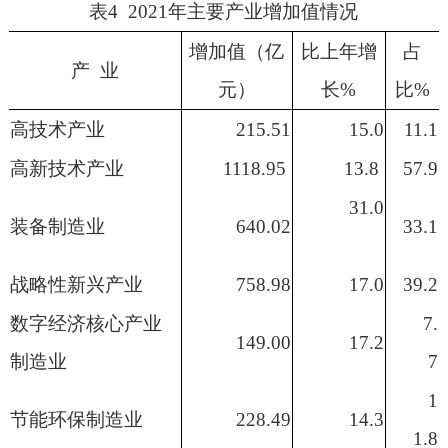
表
4
20
2
1
年
主要
产业增加值
情况
增加值（亿
比上年增
占
产
业
元）
长%
比
%
高技术产业
215.51
15.0
11.1
高新技术产业
1118.95
13.8
57.9
31.0
装备制造业
640.02
33.1
战略性新兴产业
758.98
17.0
39.2
数字经济核心产业
7.
149.00
17.2
制造业
7
1
节能环保制造业
228.49
14.3
1.8