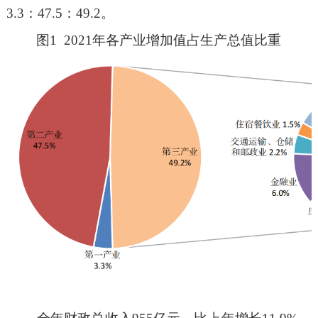
3.
3
：
4
7.5
：
49.2
。
图
1
2021
年各产业增加值占生产总值比重