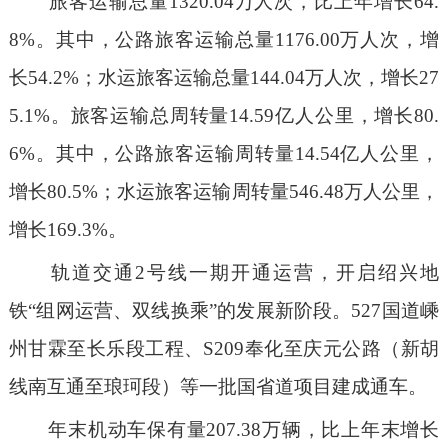
旅客运输总量1320.04万人次，比上年增长64.
8%。其中，公路旅客运输总量1176.00万人次，增
长54.2%；水运旅客运输总量144.04万人次，增长27
5.1%。旅客运输总周转量14.59亿人公里，增长80.
6%。其中，公路旅客运输周转量14.54亿人公里，
增长80.5%；水运旅客运输周转量546.48万人公里，
增长169.3%。
轨道交通2号线一期开通运营，开启绍兴地
铁“组网运营、双线换乘”的发展新阶段。527国道嵊
州甘霖至长乐段工程、S209奉化至庆元公路（新胡
线南互通至琅珂段）等一批国省道项目建成通车。
年末机动车保有量207.38万辆，比上年末增长