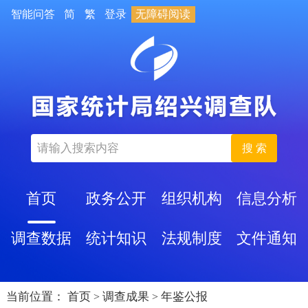
智能问答
简
繁
登录
无障碍阅读
搜 索
首页
政务公开
组织机构
信息分析
调查数据
统计知识
法规制度
文件通知
当前位置：
首页
调查成果
年鉴公报
>
>