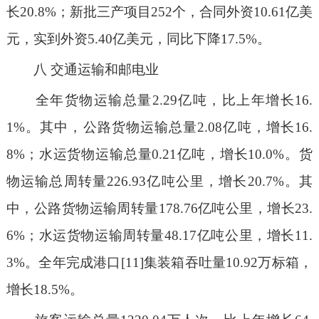
长20.8%；新批三产项目252个，合同外资10.61亿美
元，实到外资5.40亿美元，同比下降17.5%。
八
交通运输和邮电业
全年货物运输总量2.29亿吨，比上年增长16.
1%。其中，公路货物运输总量2.08亿吨，增长16.
8%；水运货物运输总量0.21亿吨，增长10.0%。货
物运输总周转量226.93亿吨公里，增长20.7%。其
中，公路货物运输周转量178.76亿吨公里，增长23.
6%；水运货物运输周转量48.17亿吨公里，增长11.
3%。全年完成港口[11]集装箱吞吐量10.92万标箱，
增长18.5%。