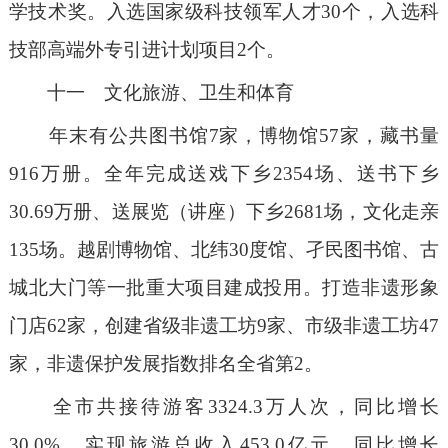
学技术奖。入选国家级科技领军人才30个，入选科
技部高端外专引进计划项目2个。
十一 文化旅游、卫生和体育
年末有公共图书馆7家，博物馆57家，藏书量
916万册。全年完成送戏下乡2354场、送书下乡
30.69万册、送展览（讲座）下乡2681场，文化走亲
135场。越剧博物馆、北纬30度馆、孑民图书馆、古
城北大门等一批重大项目建成投用。打造非遗形象
门店62家，创建省级非遗工坊9家、市级非遗工坊47
家，非遗保护发展指数排名全省第2。
全市共接待游客3324.3万人次，同比增长
30.0%，实现旅游总收入453.0亿元，同比增长