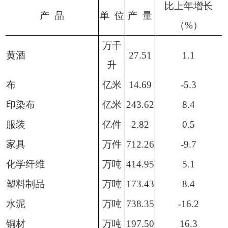
比上年增长
产
品
单
位
产
量
（
%
）
万千
黄酒
27.51
1.1
升
布
亿米
14.69
-5.3
印染布
亿米
243.62
8.4
服装
亿件
2.82
0.5
家具
万件
712.26
-9.7
化学纤维
万吨
414.95
5.1
塑料制品
万吨
173.43
8.4
水泥
万吨
738.35
-16.2
铜材
万吨
197.50
16.3