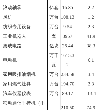
滚动轴承
亿套
16.85
2.2
风机
万台
108.13
1.2
纺织专用设备
万台
9.54
2.3
工业机器人
套
3957
41.9
集成电路
亿块
26.44
38.3
万千
1615.3
电动机
6.1
瓦
2
家用吸排油烟机
万台
234.58
3.4
家用燃气灶具
万台
194.70
2.3
汽车仪器仪表
万台
89.17
-13.4
移动通信手持机（手
210.50
74.9