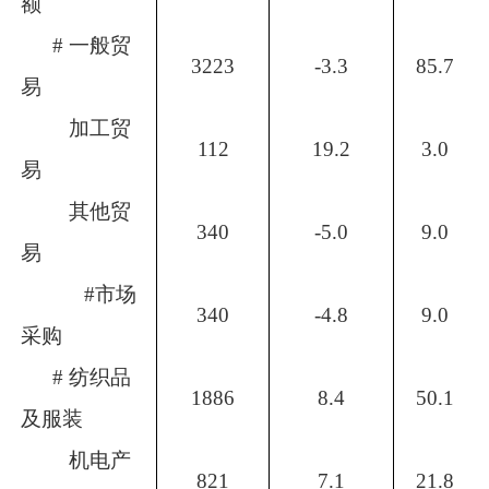
额
#
一般贸
3223
-3.3
85.7
易
加工贸
112
19.2
3.0
易
其他贸
340
-5.0
9.0
易
#
市场
340
-4.8
9.0
采购
#
纺织品
1886
8.4
50.1
及服装
机电产
821
7.1
21.8