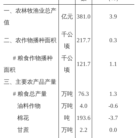
一、农林牧渔业总产
亿元
381.0
3.9
值
千公
二、农作物播种面积
217.7
0.3
顷
#
粮食作物播种
千公
121.7
1.1
面积
顷
三、主要农产品产量
#
粮食总产量
万吨
76.3
1.3
油料作物
万吨
4.0
-0.6
棉花
吨
193.6
-3.7
甘蔗
万吨
2.2
0.0