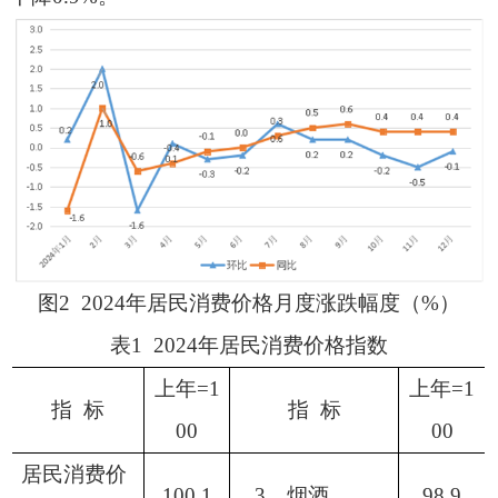
图
2 2024
年居民消费价格月度涨跌幅度（
%
）
表
1 2024
年居民消费价格指数
上年
=1
上年
=1
指
标
指
标
00
00
居民消费价
100.1
3
．烟酒
98.9