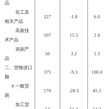
品
化工及
227
-1.8
6.0
相关产品
高新技
107
15.5
2.8
术产品
农副产
56
3.2
1.5
品
二、货物进口
375
-9.3
100.0
额
#
一般贸
170
-28.5
45.3
易
加工贸