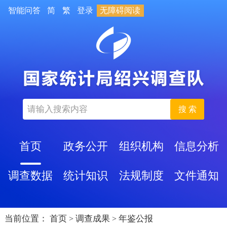
智能问答
简
繁
登录
无障碍阅读
搜 索
首页
政务公开
组织机构
信息分析
调查数据
统计知识
法规制度
文件通知
当前位置：
首页
调查成果
年鉴公报
>
>