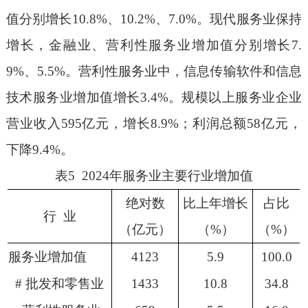
值分别增长
10.8%
、
10.2%
、
7.0%
。现代服务业保持
增长，金融业、营利性服务业增加值分别增长
7.
9%
、
5.5%
。
营利性服务业中，信息传输软件和信息
技术服务业增加值增长
3.4%
。规模以上服务业企业
营业收入
595
亿元，增长
8.9%
；利润总额
58
亿元，
下降
9.4%
。
表
5 2024
年服务业主要行业增加值
绝对数
比上年增长
占比
行
业
（亿元）
（
%
）
（
%
）
服务业增加值
4123
5.9
100.0
#
批发和零售业
1433
10.8
34.8