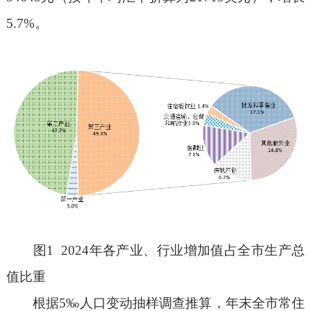
5.7%
。
图
1 2024
年各产业、行业增加值占全市生产总
值比重
根据
5‰
人口变动抽样调查推算，年末全市常住