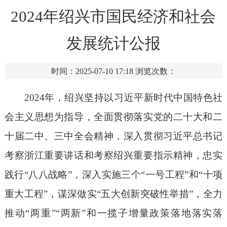
2024年绍兴市国民经济和社会
发展统计公报
时间：2025-07-10 17:18
浏览次数：
2024
年，绍兴坚持以习近平新时代中国特色社
会主义思想为指导，全面贯彻落实党的二十大和二
十届二中、三中全会精神，深入贯彻习近平总书记
考察浙江重要讲话和考察绍兴重要指示精神，忠实
践行
“
八八战略
”
，深入实施三个“一号工程”和“十项
重大工程”，谋深做实
“
五大创新突破性举措
”
，全力
推动
“
两重
”“
两新
”
和一揽子增量政策落地落实落