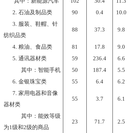
其中：新能源汽车
102
30.4
11.3
2.
石油及制品类
90
0.4
10.0
3.
服装、鞋帽、针
88
37.3
9.8
纺织品类
4.
粮油、食品类
81
17.8
9.0
5.
通讯器材类
59
236.4
6.6
其中：智能手机
50
187.4
5.5
6.
金银珠宝类
55
6.4
6.2
7.
家用电器和音像
55
3.7
6.1
器材类
其中：能效等级
23
71.7
2.5
为
1
级和
2
级的商品