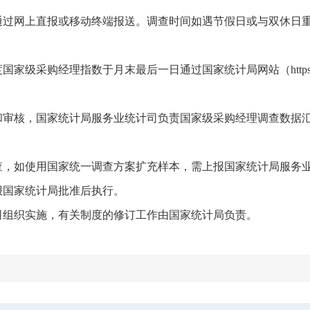
前），通过网上直报或移动终端报送。调查时间如遇节假日或与双休日
级采购经理指数于月末最后一日通过国家统计局网站（https://w
和审核，国家统计局服务业统计司负责国家级采购经理调查数据
查，如使用国家统一调查方案扩充样本，需上报国家统计局服务
报国家统计局批准后执行。
司组织实施，有关制度的修订工作由国家统计局负责。