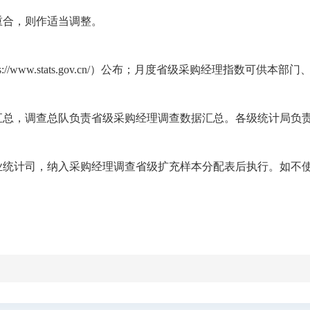
重合，则作适当调整。
ww.stats.gov.cn/）公布；月度省级采购经理指数可供
汇总，调查总队负责省级采购经理调查数据汇总。各级统计局负
业统计司，纳入采购经理调查省级扩充样本分配表后执行。如不