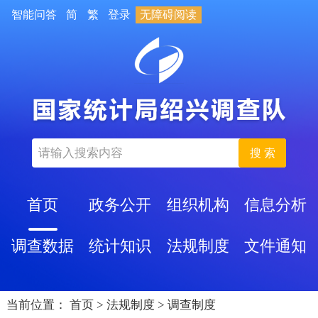
智能问答
简
繁
登录
无障碍阅读
搜 索
首页
政务公开
组织机构
信息分析
调查数据
统计知识
法规制度
文件通知
当前位置：
首页
>
法规制度
>
调查制度