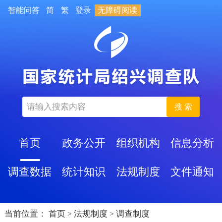
智能问答
简
繁
登录
无障碍阅读
搜 索
首页
政务公开
组织机构
信息分析
调查数据
统计知识
法规制度
文件通知
当前位置：
首页
法规制度
调查制度
>
>