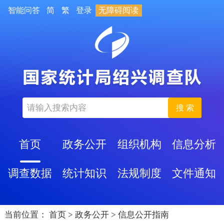
智能问答
简
繁
登录
无障碍阅读
搜 索
首页
政务公开
组织机构
信息分析
调查数据
统计知识
法规制度
文件通知
当前位置：
首页
>
政务公开
>
信息公开指南