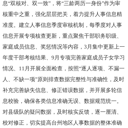
息
“双核对、双一致”，将“三龄两历一身份”作为审
核重中之重，强化层层把关，着力提升人事信息精
准度。建立人事信息季度审核机制，每季度对人事
信息开展专项核查更新，重点聚焦干部职务职级、
家庭成员信息、奖惩情况等内容，3月集中更新上一
年度干部考核结果、9月专项完善家庭成员子女学习
情况、11月开展全面检查，
按照
“
逐人逐项、不漏一
人、不缺一项
”
原则排查数据完整性与准确性，及时
补充完善缺失信息、修正错误数据，并开展多轮
信
息校验
，确保各类信息准确无误、数据规范统一。
对县级队的疑问数据，及时核实反馈，逐一厘清、
校对修正，切实提高台州地区人事数据的整体准确