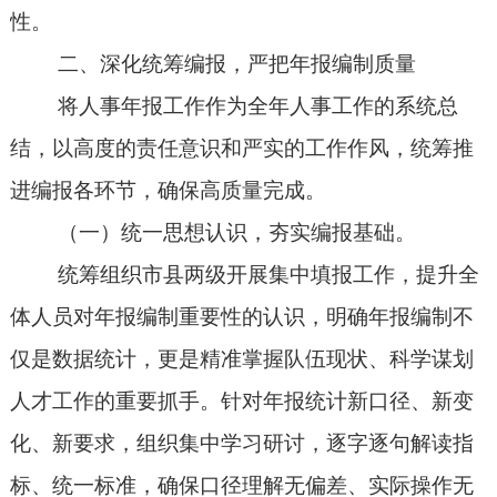
性。
二、
深化统筹编报，严把年报编制质量
将人事年报工作作为全年人事工作的系统总
结，以高度的责任意识和严实的工作作风，统筹推
进编报各环节，确保高质量完成。
（一）
统一思想
认识
，夯实编报基础。
统筹组织市县两级开展集中填报工作，提升
全
体人员对年报编制重要性的认识，明确年报编制不
仅是数据统计，更是精准掌握队伍现状、科学谋划
人才工作的重要抓手。针对年报统计新口径、新变
化、新要求，
组织集中学习研讨，逐字逐句解读指
标、统一标准，
确保口径理解无偏差、实际操作无