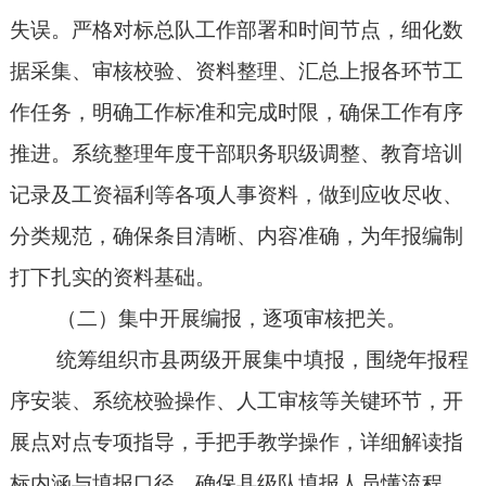
失误。严格对标总队工作部署和时间节点，细化数
据采集、
审核校验、
资料整理、汇总上报各环节工
作任务，明确工作标准和完成时限，确保工作有序
推进。系统整理
年度
干部职务职级调整、教育培训
记录及工资福利等各项人事资料，做到应收尽收、
分类规范，确保条目清晰、内容准确，为年报编制
打下扎实的资料基础。
（二）
集中开展编报，逐项审核把关。
统筹组织市县两级开展集中填报，
围绕
年报程
序安装、系统校验操作、人工审核等
关键环节
，开
展
点对点
专项指导，手把手教学操作，详细解读指
标内涵
与
填报
口径
，确保
县级队
填报人员懂流程、