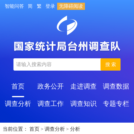
智能问答
简
繁
登录
无障碍阅读
搜 索
首页
政务公开
走进调查
调查数据
调查分析
调查工作
调查知识
专题专栏
当前位置：
首页
调查分析
分析
>
>