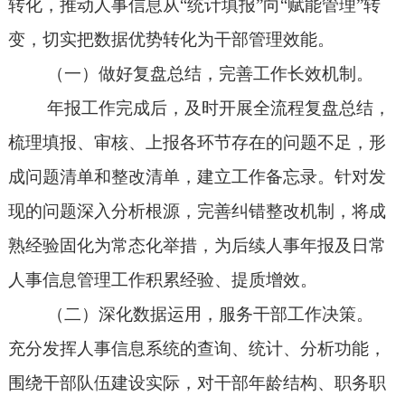
转化，推动人事信息从
“
统计填报
”
向
“
赋能管理
”
转
变，切实把数据优势转化为干部管理效能。
（一）
做好复盘总结，完善工作长效机制。
年报工作完成后，及时开展全流程复盘总结，
梳理填报、审核、上报各环节存在的问题不足，形
成问题清单
和
整改清单，建立工作备忘录。针对发
现的问题深入分析根源，完善纠错整改机制，将成
熟经验固化为常态化举措，为后续人事年报及日常
人事信息管理工作积累经验、提质增效。
（二）
深化数据运用，服务干部工作决策。
充分发挥人事信息系统的查询、统计、分析功能，
围绕干部队伍建设实际，对干部年龄结构、职务职