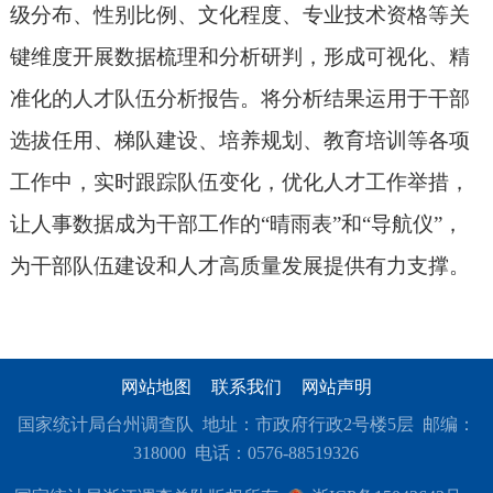
级分布
、
性别比例、文化程度、专业技术资格等关
键维度开展数据梳理和分析研判，形成可视化、精
准化的人才队伍分析报告。将分析结果运用
于
干部
选拔任用、梯队建设、培养规划、教育培训等各项
工作中，实时跟踪队伍变化，优化人才工作举措，
让人事数据成为干部工作的
“
晴雨表
”
和
“
导航仪
”
，
为干部队伍建设和人才高质量发展提供有力支撑。
网站地图
联系我们
网站声明
国家统计局台州调查队 地址：市政府行政2号楼5层 邮编：
318000 电话：0576-88519326