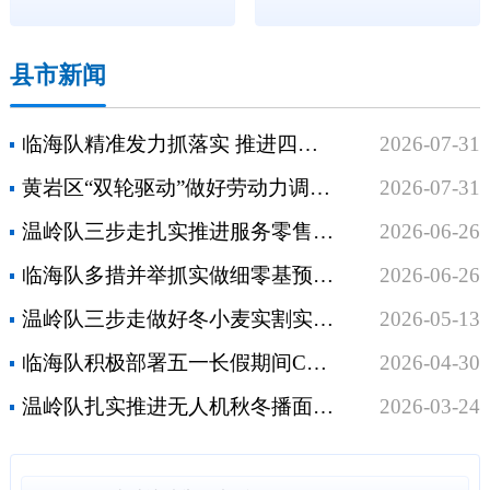
县市新闻
临海队精准发力抓落实 推进四农普遥感测量早稻核实工作
2026-07-31
黄岩区“双轮驱动”做好劳动力调查工作
2026-07-31
温岭队三步走扎实推进服务零售结构调查
2026-06-26
临海队多措并举抓实做细零基预算工作
2026-06-26
温岭队三步走做好冬小麦实割实测调查工作
2026-05-13
临海队积极部署五一长假期间CPI调查工作
2026-04-30
温岭队扎实推进无人机秋冬播面积调查
2026-03-24