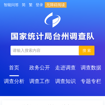
智能问答
简
繁
登录
无障碍阅读
搜 索
首页
政务公开
走进调查
调查数据
调查分析
调查工作
调查知识
专题专栏