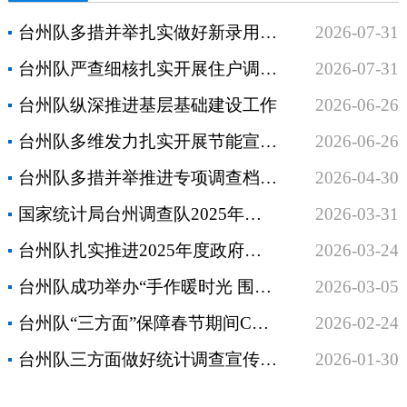
台州队多措并举扎实做好新录用公务员培育管理工作
2026-07-31
台州队严查细核扎实开展住户调查数据质量自查工作
2026-07-31
台州队纵深推进基层基础建设工作
2026-06-26
台州队多维发力扎实开展节能宣传周活动
2026-06-26
台州队多措并举推进专项调查档案整理工作
2026-04-30
国家统计局台州调查队2025年度逾期尚未支付中小企业款项信息公开公示
2026-03-31
台州队扎实推进2025年度政府财务报告编报工作
2026-03-24
台州队成功举办“手作暖时光 围炉话芳华”妇女节主题活动
2026-03-05
台州队“三方面”保障春节期间CPI调查工作有序推进
2026-02-24
台州队三方面做好统计调查宣传工作
2026-01-30