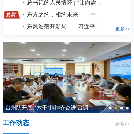
总书记的人民情怀 | “让内需成为经济发展的主动力”
东方之约，相约未来——中国元首外交的世界情怀与大国气派
东风浩荡开新局——习近平经济思想指引中国经济高质量发展行稳致远
更多>>
台州队开展“‘六干’精神齐奋进 台调青年显担当”主题团日活动
工作动态
更多>>