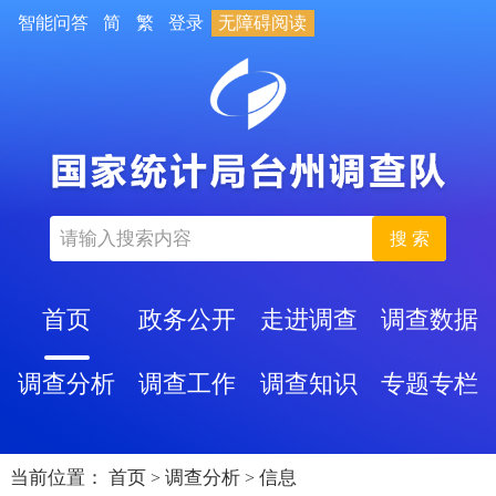
智能问答
简
繁
登录
无障碍阅读
搜 索
首页
政务公开
走进调查
调查数据
调查分析
调查工作
调查知识
专题专栏
当前位置：
首页
调查分析
信息
>
>