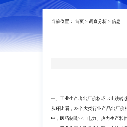
当前位置：
首页
>
调查分析
>
信息
一
、
工业生产者出厂价格环比止跌转
从环比看，
28个大类行业产品出厂价格
中，医药制造业、电力、热力生产和供应