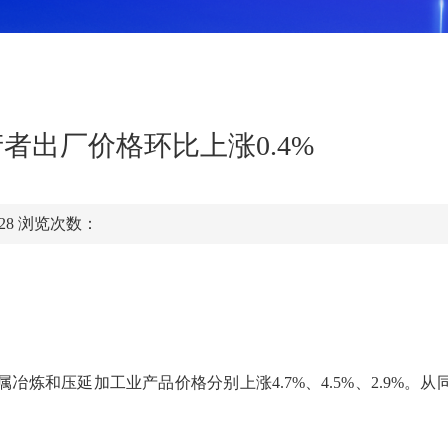
者出厂价格环比上涨0.4%
:28
浏览次数：
炼和压延加工业产品价格分别上涨4.7%、4.5%、2.9%。从同
。