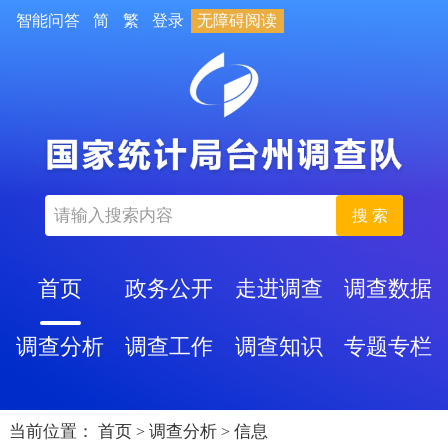
智能问答
简
繁
登录
无障碍阅读
搜 索
首页
政务公开
走进调查
调查数据
调查分析
调查工作
调查知识
专题专栏
当前位置：
首页
调查分析
信息
>
>