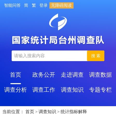
智能问答
简
繁
登录
无障碍阅读
搜 索
首页
政务公开
走进调查
调查数据
调查分析
调查工作
调查知识
专题专栏
当前位置：
首页
调查知识
统计指标解释
>
>