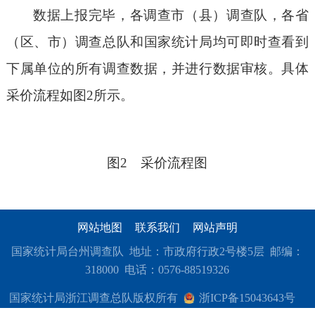
数据上报完毕，各调查市（县）调查队，各省
（区、市）调查总队和国家统计局均可即时查看到
下属单位的所有调查数据，并进行数据审核。具体
采价流程如图2所示。
图2 采价流程图
网站地图
联系我们
网站声明
国家统计局台州调查队 地址：市政府行政2号楼5层 邮编：
318000 电话：0576-88519326
国家统计局浙江调查总队版权所有
浙ICP备15043643号