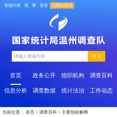
智能问答
简
繁
登录
无障碍阅读
搜 索
首页
政务公开
组织机构
调查百科
信息分析
调查数据
统计法治
工作动态
当前位置：
首页
>
调查百科
>
主要指标解释